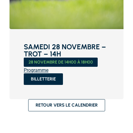
SAMEDI 28 NOVEMBRE –
TROT – 14H
28 NOVEMBRE DE 14H00 À 18H00
Programme
BILLETTERIE
RETOUR VERS LE CALENDRIER