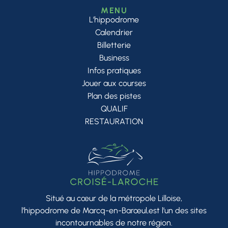
MENU
L’hippodrome
Calendrier
Billetterie
Business
Infos pratiques
Jouer aux courses
Plan des pistes
QUALIF
RESTAURATION
Situé au cœur de la métropole Lilloise,
l’hippodrome de Marcq-en-Barœul,est l’un des sites
incontournables de notre région.