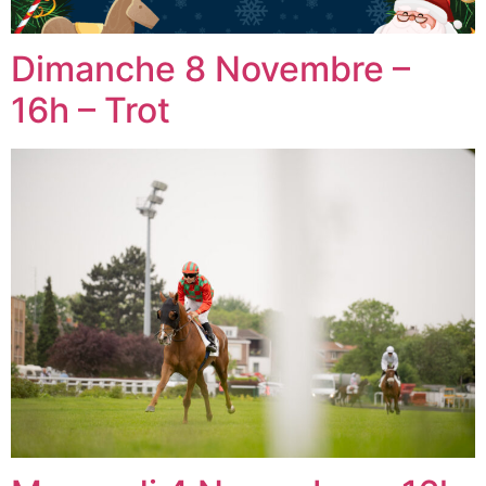
Dimanche 8 Novembre –
16h – Trot