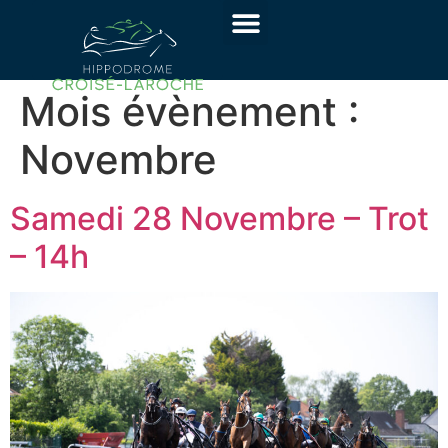
Mois évènement :
Novembre
Samedi 28 Novembre – Trot
– 14h