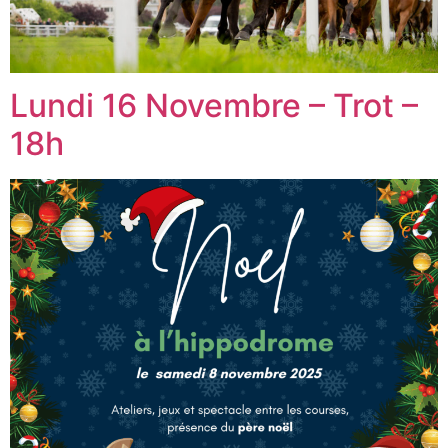
Lundi 16 Novembre – Trot –
18h